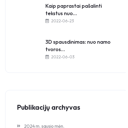
Kaip paprastai pašalinti
tekstus nuo…
2022-06-23
3D spausdinimas: nuo namo
tvoros…
2022-06-03
Publikacijų archyvas
2024 m. sausio mėn.