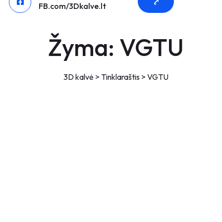
⤤
FB.com/3Dkalve.lt
Žyma:
VGTU
3D kalvė
>
Tinklaraštis
>
VGTU