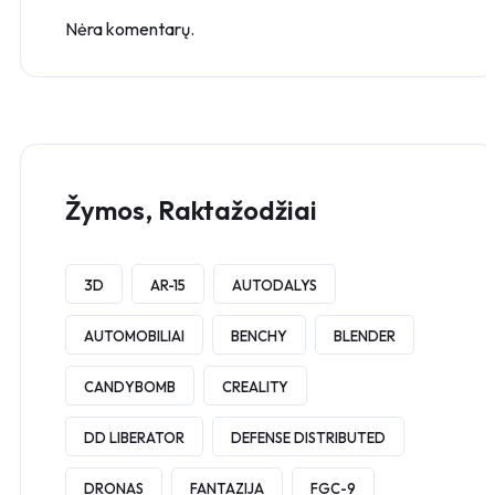
Nėra komentarų.
Žymos, Raktažodžiai
3D
AR-15
AUTODALYS
AUTOMOBILIAI
BENCHY
BLENDER
CANDYBOMB
CREALITY
DD LIBERATOR
DEFENSE DISTRIBUTED
DRONAS
FANTAZIJA
FGC-9