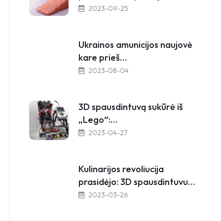
2023-09-25
Ukrainos amunicijos naujovė
kare prieš…
2023-08-04
3D spausdintuvą sukūrė iš
„Lego“:…
2023-04-27
Kulinarijos revoliucija
prasidėjo: 3D spausdintuvu…
2023-03-26