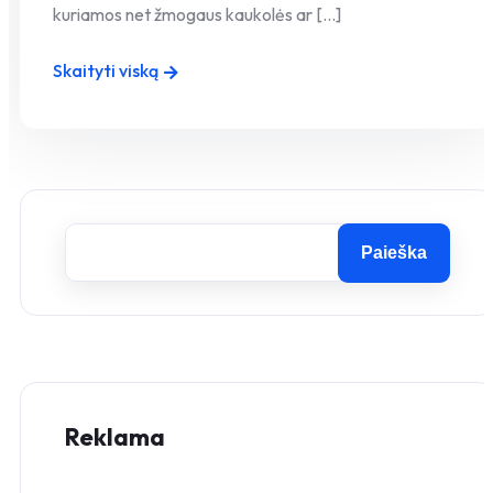
kuriamos net žmogaus kaukolės ar [...]
Skaityti viską
Paieška
Reklama