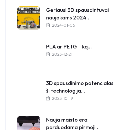
Geriausi 3D spausdintuvai
naujokams 2024…
2024-01-06
PLA ar PETG – ką…
2023-12-21
3D spausdinimo potencialas:
ši technologija…
2023-10-19
Nauja maisto era:
parduodama pirmoji…