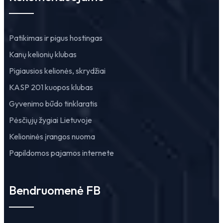
Patikimas ir pigus hostingas
Kanų kelionių klubas
Pigiausios kelionės, skrydžiai
KASP 201 kuopos klubas
Gyvenimo būdo tinklaratis
Pėsčiųjų žygiai Lietuvoje
Kelioninės įrangos nuoma
Papildomos pajamos internete
Bendruomenė FB