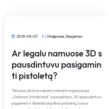
2013-05-07
Straipsniai, Naujienos
Ar legalu namuose 3D s
pausdintuvu pasigamin
ti pistoletą?
Teksase įsikūrusi nepelno siekianti organizacija
„Defense Distributed“ suprojektavo, 3D spausdintuvu
pagamino ir išbandė plastikinį pistoletą, kuriuo