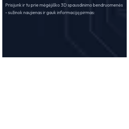
Prisijunk ir tu prie mėgėjiško 3D spausdinimo bendruomenės
- sužinok naujienas ir gauk informaciją pirmas: