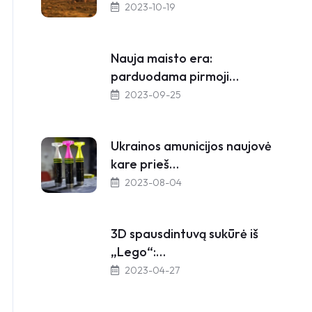
2023-10-19
Nauja maisto era:
parduodama pirmoji…
2023-09-25
Ukrainos amunicijos naujovė
kare prieš…
2023-08-04
3D spausdintuvą sukūrė iš
„Lego“:…
2023-04-27