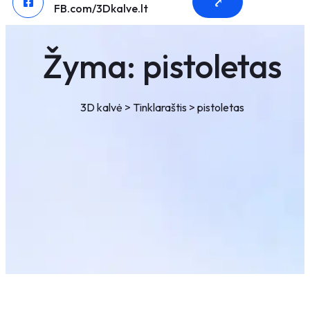
⤤
FB.com/3Dkalve.lt
Žyma:
pistoletas
3D kalvė
>
Tinklaraštis
>
pistoletas