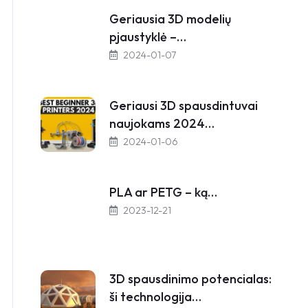
Geriausia 3D modelių
pjaustyklė –…
2024-01-07
Geriausi 3D spausdintuvai
naujokams 2024…
2024-01-06
PLA ar PETG – ką…
2023-12-21
3D spausdinimo potencialas:
ši technologija…