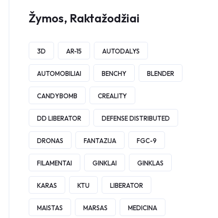
Žymos, Raktažodžiai
3D
AR-15
AUTODALYS
AUTOMOBILIAI
BENCHY
BLENDER
CANDYBOMB
CREALITY
DD LIBERATOR
DEFENSE DISTRIBUTED
DRONAS
FANTAZIJA
FGC-9
FILAMENTAI
GINKLAI
GINKLAS
KARAS
KTU
LIBERATOR
MAISTAS
MARSAS
MEDICINA