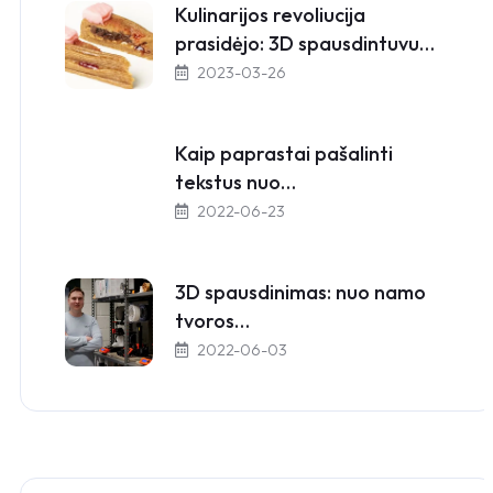
Kulinarijos revoliucija
prasidėjo: 3D spausdintuvu…
2023-03-26
Kaip paprastai pašalinti
tekstus nuo…
2022-06-23
3D spausdinimas: nuo namo
tvoros…
2022-06-03